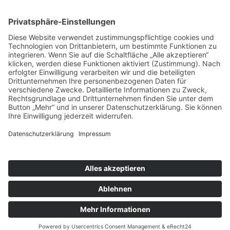
Downloads
Sonstiges
Impressum
Datenschutzerklärung
AGB
AEB